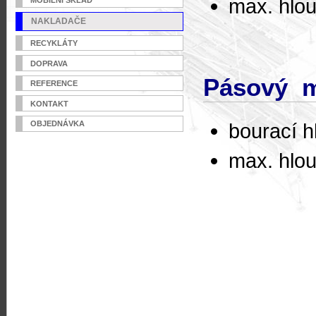
max. hlo
NAKLADAČE
RECYKLÁTY
DOPRAVA
Pásový m
REFERENCE
KONTAKT
bourací h
OBJEDNÁVKA
max. hlo