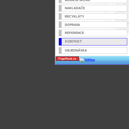
NAKLADAČE
RECYKLÁTY
DOPRAVA
REFERENCE
KONTAKT
OBJEDNÁVKA